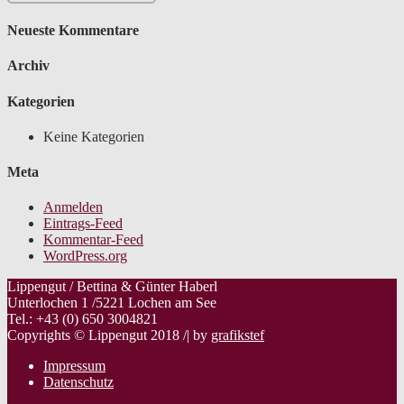
Neueste Kommentare
Archiv
Kategorien
Keine Kategorien
Meta
Anmelden
Eintrags-Feed
Kommentar-Feed
WordPress.org
Lippengut / Bettina & Günter Haberl
Unterlochen 1 /5221 Lochen am See
Tel.: +43 (0) 650 3004821
Copyrights © Lippengut 2018 /| by
grafikstef
Impressum
Datenschutz