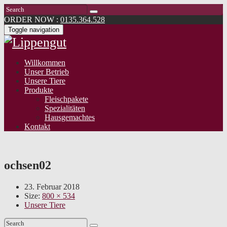
ORDER NOW :
0135.364.528
Toggle navigation
Willkommen
Unser Betrieb
Unsere Tiere
Produkte
Fleischpakete
Spezialitäten
Hausgemachtes
Kontakt
ochsen02
23. Februar 2018
Size:
800 × 534
Unsere Tiere